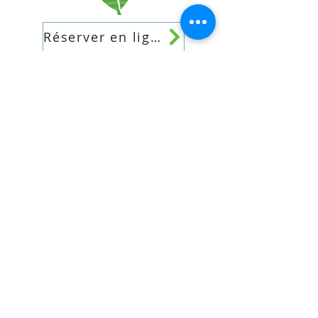
Réserver en ligne!
© 2025 par Camping Tropical