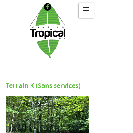
Terrain K (Sans services)